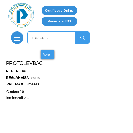
Certificado Online
Manuais e FDS
Voltar
PROTOLEVBAC
REF.
PLBAC
REG. ANVISA
Isento
VAL. MAX
6 meses
Contém 10
laminocultivos