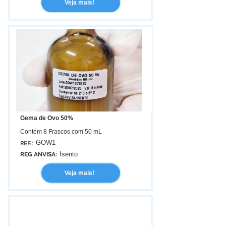
Veja mais!
Gema de Ovo 50%
Contém 8 Frascos com 50 mL
GOW1
REF.:
Isento
REG ANVISA:
Veja mais!