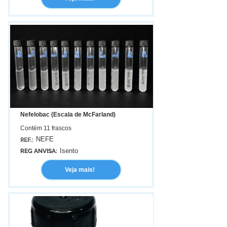
Nefelobac (Escala de McFarland)
Contém 11 frascos
NEFE
REF.:
Isento
REG ANVISA:
Veja mais!