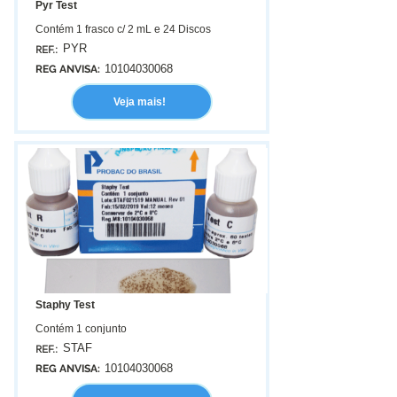
Pyr Test
Contém 1 frasco c/ 2 mL e 24 Discos
PYR
REF.:
10104030068
REG ANVISA:
Veja mais!
Staphy Test
Contém 1 conjunto
STAF
REF.:
10104030068
REG ANVISA: