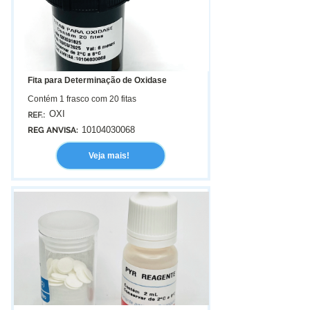
Fita para Determinação de Oxidase
Contém 1 frasco com 20 fitas
OXI
REF.:
10104030068
REG ANVISA:
Veja mais!