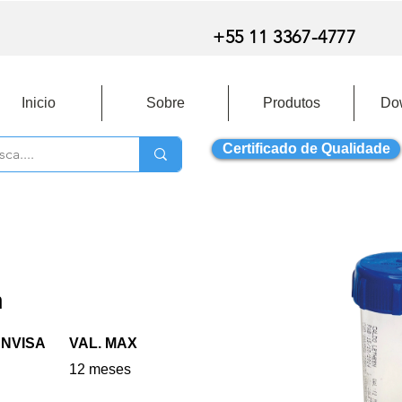
+55 11 3367-4777
Inicio
Sobre
Produtos
Do
Certificado de Qualidade
n
ANVISA
VAL. MAX
12 meses