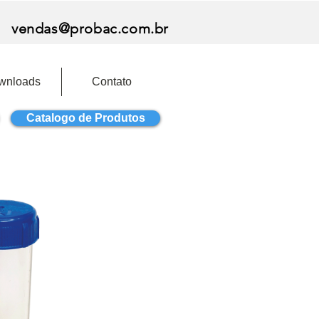
vendas@probac.com.br
wnloads
Contato
Catalogo de Produtos