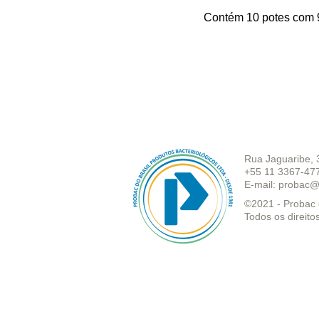
Contém 10 potes com 
Rua Jaguaribe, 
+55 11 3367-47
E-mail:
probac@
©2021 - Probac d
Todos os direito