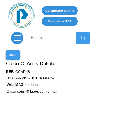
Certificado Online
Manuais e FDS
Voltar
Caldo C. Auris Dulcitol
REF.
CCAD48
REG. ANVISA
10104030074
VAL. MAX
6 meses
Caixa com 48 tubos com 5 mL.