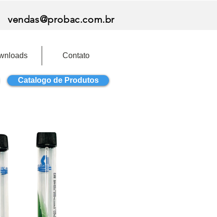
vendas@probac.com.br
wnloads
Contato
Catalogo de Produtos