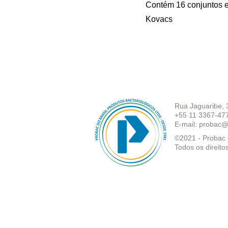
Contém 16 conjuntos e
Kovacs
Rua Jaguaribe, 
+55 11 3367-47
E-mail:
probac@
©2021 - Probac d
Todos os direito