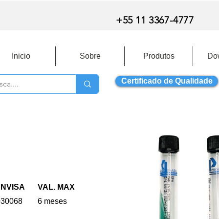
+55 11 3367-4777
Inicio
Sobre
Produtos
Do
Certificado de Qualidade
ANVISA
VAL. MAX
030068
6 meses