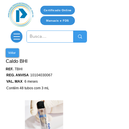
Certificado Online
Manuais e FDS
Voltar
Caldo BHI
REF.
TBHI
REG. ANVISA
10104030067
VAL. MAX
6 meses
Contém 48 tubos com 3 mL