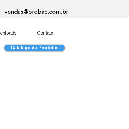
vendas@probac.com.br
wnloads
Contato
Catalogo de Produtos