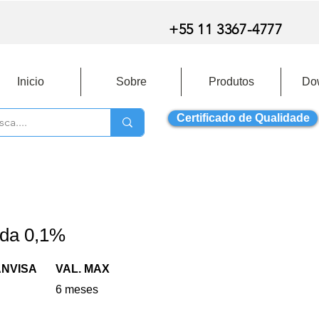
+55 11 3367-4777
Inicio
Sobre
Produtos
Do
Certificado de Qualidade
da 0,1%
ANVISA
VAL. MAX
6 meses