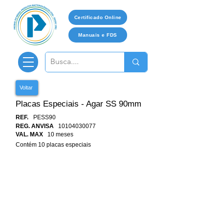
Certificado Online
Manuais e FDS
Voltar
Placas Especiais - Agar SS 90mm
REF.
PESS90
REG. ANVISA
10104030077
VAL. MAX
10 meses
Contém 10 placas especiais