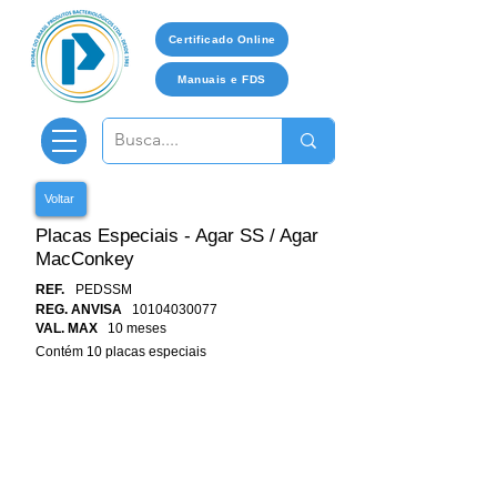
Certificado Online
Manuais e FDS
Voltar
Placas Especiais - Agar SS / Agar
MacConkey
REF.
PEDSSM
REG. ANVISA
10104030077
VAL. MAX
10 meses
Contém 10 placas especiais