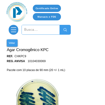
Certificado Online
Manuais e FDS
Voltar
Agar Cromogênico KPC
REF.
CHKPC9
REG. ANVISA
10104030069
Pacote com 10 placas de 90 mm (20 +/- 1 mL)