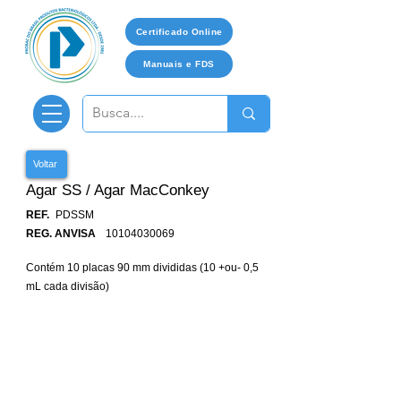
Certificado Online
Manuais e FDS
Voltar
Agar SS / Agar MacConkey
REF.
PDSSM
REG. ANVISA
10104030069
Contém 10 placas 90 mm divididas (10 +ou- 0,5
mL cada divisão)