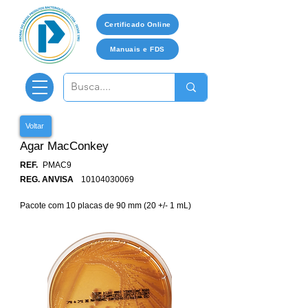
Certificado Online
Manuais e FDS
Voltar
Agar MacConkey
REF.
PMAC9
REG. ANVISA
10104030069
Pacote com 10 placas de 90 mm (20 +/- 1 mL)