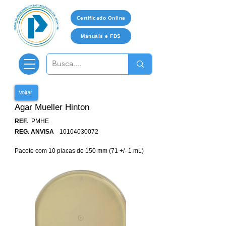
Certificado Online
Manuais e FDS
Voltar
Agar Mueller Hinton
REF.
PMHE
REG. ANVISA
10104030072
Pacote com 10 placas de 150 mm (71 +/- 1 mL)