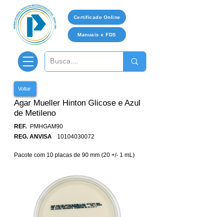
Certificado Online
Manuais e FDS
Voltar
Agar Mueller Hinton Glicose e Azul
de Metileno
REF.
PMHGAM90
REG. ANVISA
10104030072
Pacote com 10 placas de 90 mm (20 +/- 1 mL)