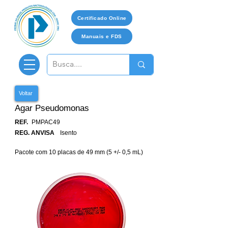
Certificado Online
Manuais e FDS
Voltar
Agar Pseudomonas
REF.
PMPAC49
REG. ANVISA
Isento
Pacote com 10 placas de 49 mm (5 +/- 0,5 mL)