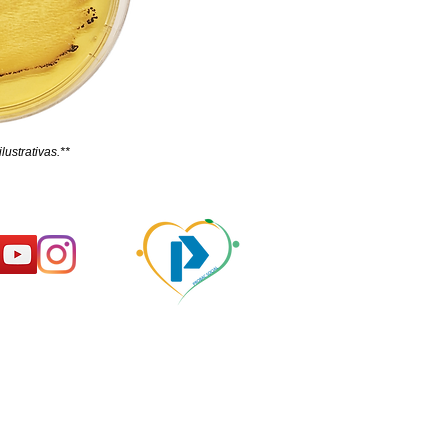
ustrativas.**