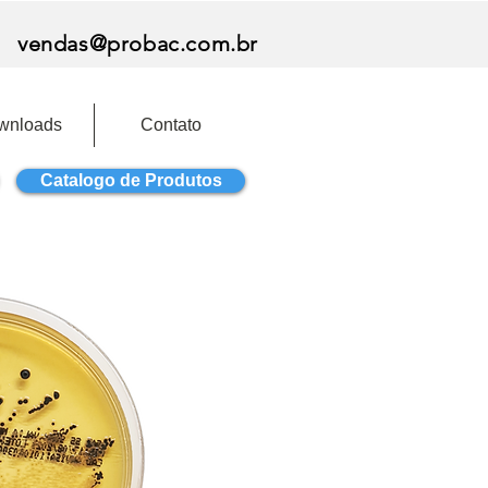
vendas@probac.com.br
wnloads
Contato
Catalogo de Produtos