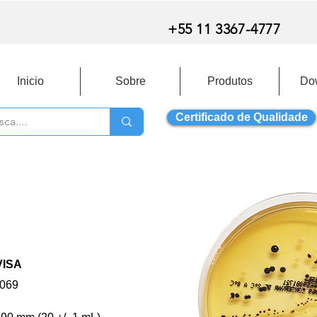
+55 11 3367-4777
Inicio
Sobre
Produtos
Do
Certificado de Qualidade
VISA
069