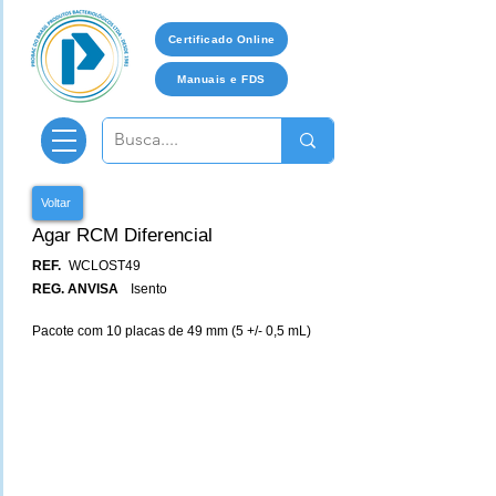
Certificado Online
Manuais e FDS
Voltar
Agar RCM Diferencial
REF.
WCLOST49
REG. ANVISA
Isento
Pacote com 10 placas de 49 mm (5 +/- 0,5 mL)