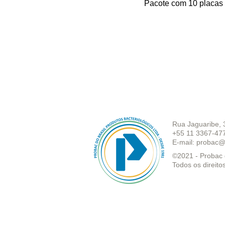
Pacote com 10 placas 
Rua Jaguaribe, 
+55 11 3367-47
E-mail:
probac@
©2021 - Probac d
Todos os direito