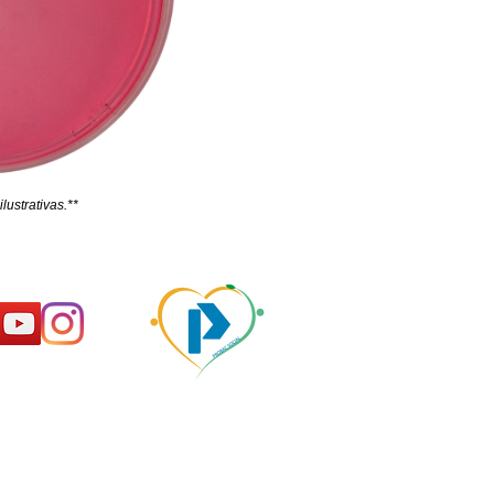
lustrativas.**