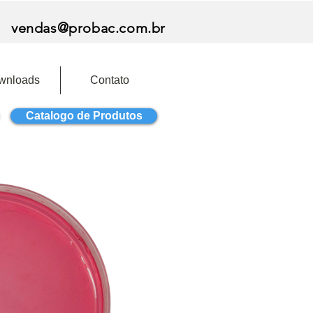
vendas@probac.com.br
wnloads
Contato
Catalogo de Produtos