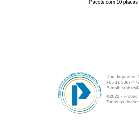
Pacote com 10 placas 
Rua Jaguaribe, 
+55 11 3367-47
E-mail:
probac@
©2021 - Probac d
Todos os direito