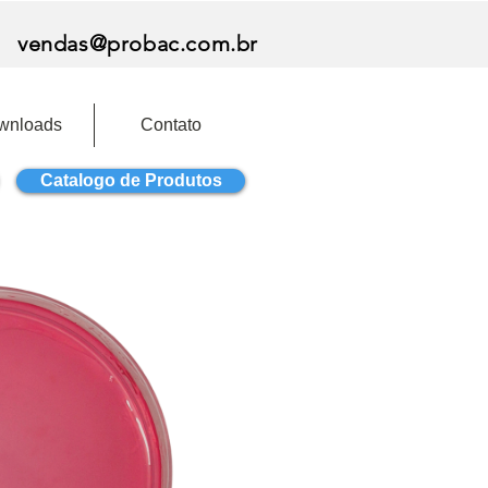
vendas@probac.com.br
wnloads
Contato
Catalogo de Produtos