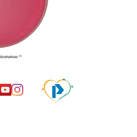
lustrativas.**