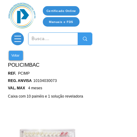
Certificado Online
Manuais e FDS
Voltar
POLICIMBAC
REF.
PCIMP
REG. ANVISA
10104030073
VAL. MAX
4 meses
Caixa com 10 painéis e 1 solução reveladora