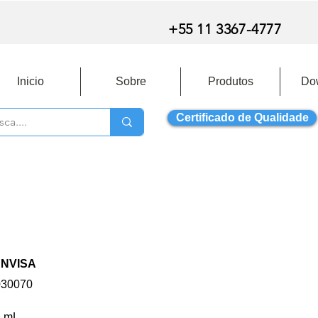
+55 11 3367-4777
Inicio
Sobre
Produtos
Do
Certificado de Qualidade
ANVISA
030070
3 mL