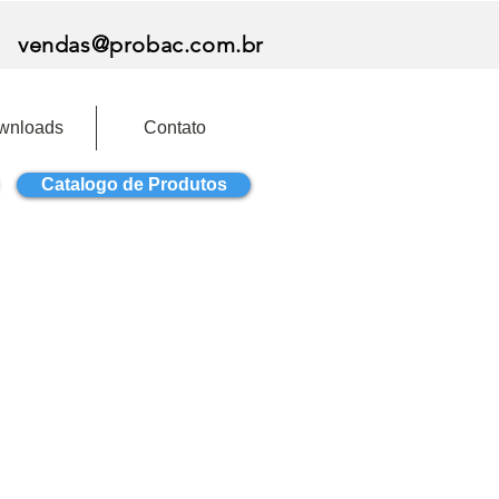
vendas@probac.com.br
wnloads
Contato
Catalogo de Produtos