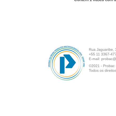
Rua Jaguaribe, 
+55 11 3367-47
E-mail:
probac@
©2021 - Probac d
Todos os direito