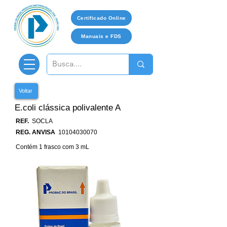
Certificado Online
Manuais e FDS
Voltar
E.coli clássica polivalente A
REF.
SOCLA
REG. ANVISA
10104030070
Contém 1 frasco com 3 mL