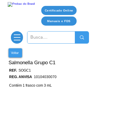
Certificado Online
Manuais e FDS
Voltar
Salmonella Grupo C1
REF.
SOGC1
REG. ANVISA
10104030070
Contém 1 frasco com 3 mL