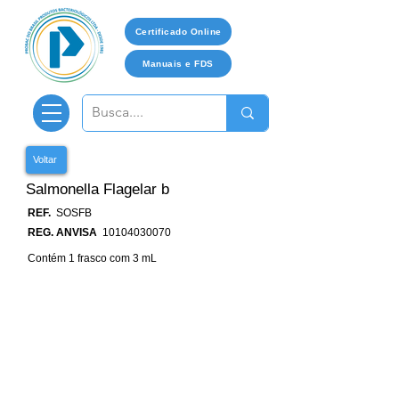
Certificado Online
Manuais e FDS
Voltar
Salmonella Flagelar b
REF.
SOSFB
REG. ANVISA
10104030070
Contém 1 frasco com 3 mL