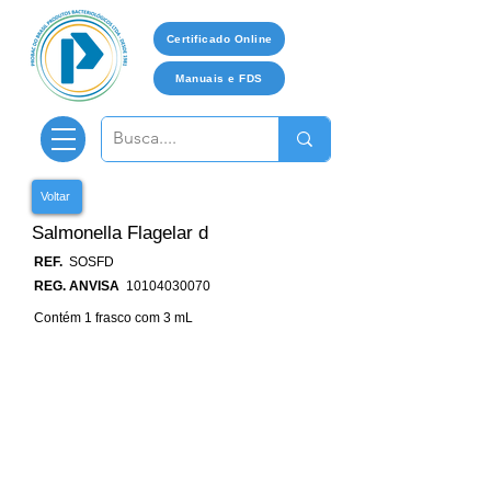
Certificado Online
Manuais e FDS
Voltar
Salmonella Flagelar d
REF.
SOSFD
REG. ANVISA
10104030070
Contém 1 frasco com 3 mL