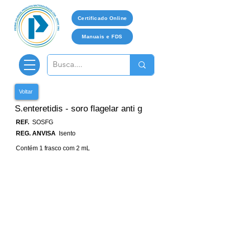
Certificado Online
Manuais e FDS
Voltar
S.enteretidis - soro flagelar anti g
REF.
SOSFG
REG. ANVISA
Isento
Contém 1 frasco com 2 mL