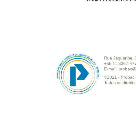
Rua Jaguaribe, 
+55 11 3367-47
E-mail:
probac@
©2021 - Probac d
Todos os direito