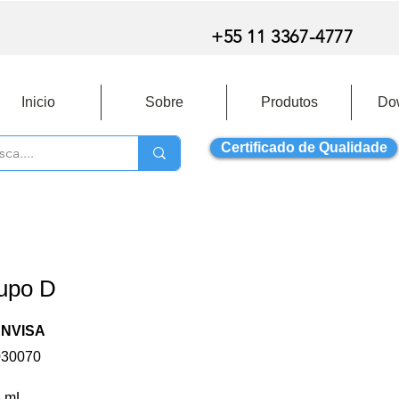
+55 11 3367-4777
Inicio
Sobre
Produtos
Do
Certificado de Qualidade
rupo D
ANVISA
030070
3 mL