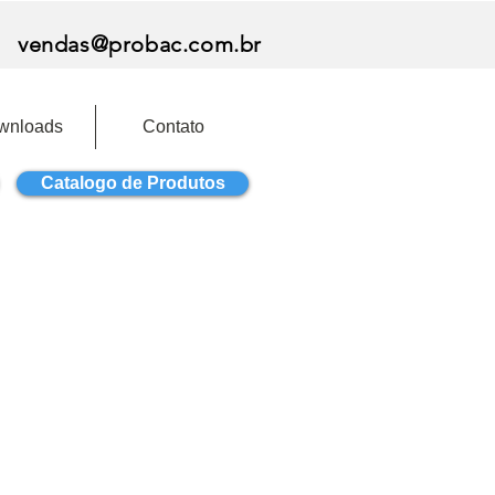
vendas@probac.com.br
wnloads
Contato
Catalogo de Produtos