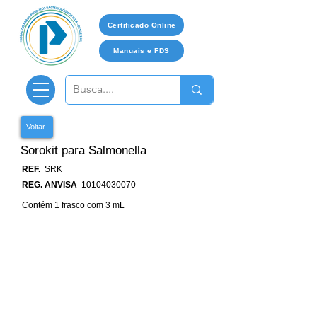
Certificado Online
Manuais e FDS
Voltar
Sorokit para Salmonella
REF.
SRK
REG. ANVISA
10104030070
Contém 1 frasco com 3 mL